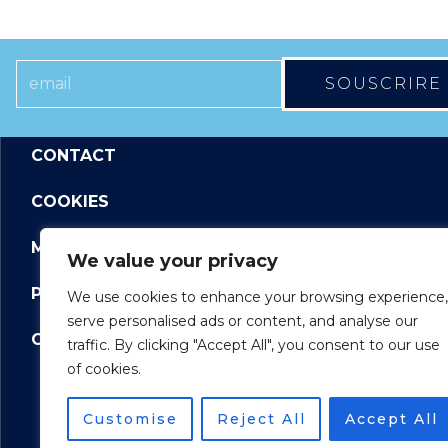
SOUSCRIRE
CONTACT
COOKIES
MENTIONS LEGALES
We value your privacy
POLITIQUE DE CONFIDENTIALITE
We use cookies to enhance your browsing experience,
serve personalised ads or content, and analyse our
CONDITIONS GENERALES DE VENTE
traffic. By clicking "Accept All", you consent to our use
of cookies.
Customise
Reject All
Accept All