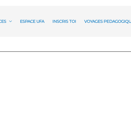
CES
ESPACE UFA
INSCRIS TOI
VOYAGES PEDAGOGIQU