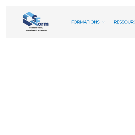
Aller
au
FORMATIONS
RESSOUR
contenu