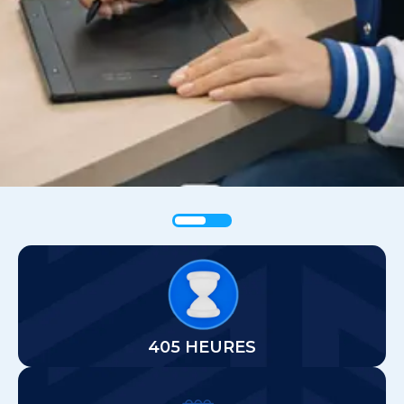
:12 mois (405h de formation)
Durée prévue
405 HEURES