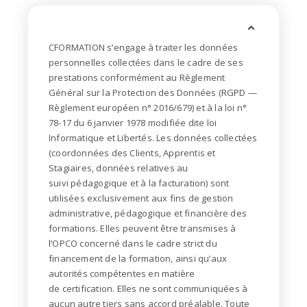
CFORMATION s’engage à traiter les données
personnelles collectées dans le cadre de ses
prestations
conformément au Règlement
Général sur la Protection des Données (RGPD —
Règlement européen
n° 2016/679) et à la loi n°
78-17 du 6 janvier 1978 modifiée dite loi
Informatique et Libertés.
Les données collectées
(coordonnées des Clients, Apprentis et
Stagiaires, données relatives au
suivi
pédagogique et à la facturation) sont
utilisées exclusivement aux fins de gestion
administrative,
pédagogique et financière des
formations. Elles peuvent être transmises à
l’OPCO concerné dans le
cadre strict du
financement de la formation, ainsi qu’aux
autorités compétentes en matière
de
certification. Elles ne sont communiquées à
aucun autre tiers sans accord préalable.
Toute