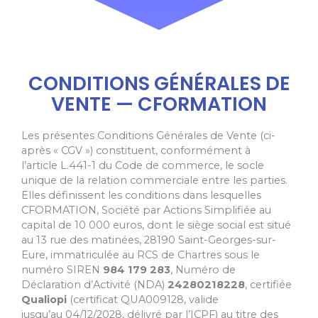
CONDITIONS GÉNÉRALES DE
VENTE — CFORMATION
Les présentes Conditions Générales de Vente (ci-
après « CGV ») constituent, conformément à
l’article
L.441-1 du Code de commerce, le socle
unique de la relation commerciale entre les parties.
Elles
définissent les conditions dans lesquelles
CFORMATION, Société par Actions Simplifiée au
capital
de 10 000 euros, dont le siège social est situé
au 13 rue des matinées, 28190 Saint-Georges-sur-
Eure,
immatriculée au RCS de Chartres sous le
numéro SIREN
984 179 283
, Numéro de
Déclaration
d’Activité (NDA)
24280218228
, certifiée
Qualiopi
(certificat QUA009128, valide
jusqu’au
04/12/2028, délivré par l’ICPF) au titre des