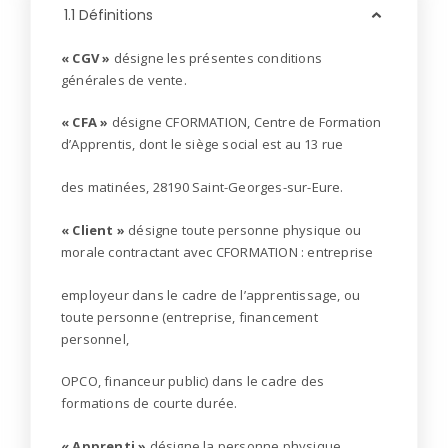
1.1 Définitions
« CGV »
désigne les présentes conditions
générales de vente.
« CFA »
désigne CFORMATION, Centre de Formation
d’Apprentis, dont le siège social est au 13 rue
des matinées, 28190 Saint-Georges-sur-Eure.
« Client »
désigne toute personne physique ou
morale contractant avec CFORMATION : entreprise
employeur dans le cadre de l’apprentissage, ou
toute personne (entreprise, financement
personnel,
OPCO, financeur public) dans le cadre des
formations de courte durée.
« Apprenti »
désigne la personne physique