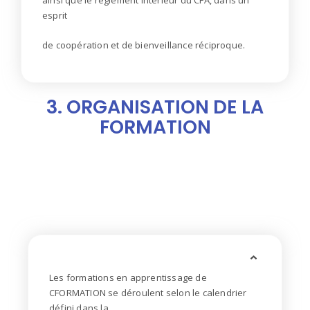
ainsi que le règlement intérieur du CFA, dans un
esprit
de coopération et de bienveillance réciproque.
3. ORGANISATION DE LA
FORMATION
Les formations en apprentissage de
CFORMATION se déroulent selon le calendrier
défini dans la