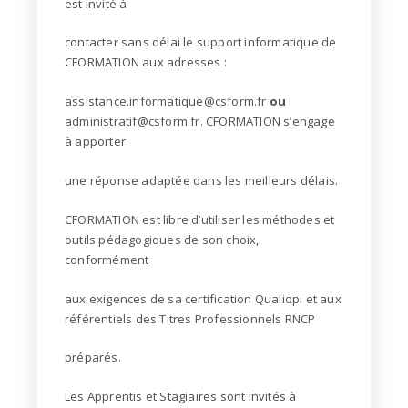
est invité à
contacter sans délai le support informatique de
CFORMATION aux adresses :
assistance.informatique@csform.fr
ou
administratif@csform.fr. CFORMATION s’engage
à apporter
une réponse adaptée dans les meilleurs délais.
CFORMATION est libre d’utiliser les méthodes et
outils pédagogiques de son choix,
conformément
aux exigences de sa certification Qualiopi et aux
référentiels des Titres Professionnels RNCP
préparés.
Les Apprentis et Stagiaires sont invités à