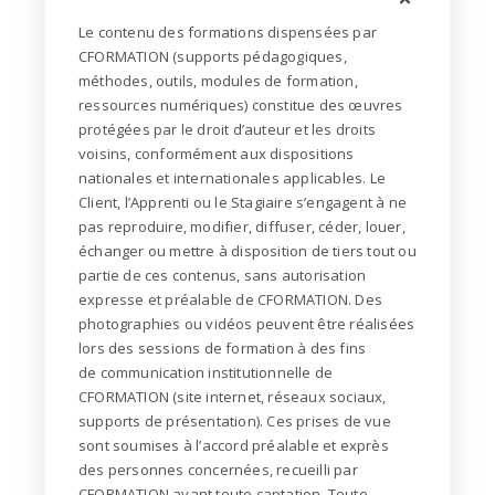
Le contenu des formations dispensées par
CFORMATION (supports pédagogiques,
méthodes, outils,
modules de formation,
ressources numériques) constitue des œuvres
protégées par le droit d’auteur et
les droits
voisins, conformément aux dispositions
nationales et internationales applicables. Le
Client,
l’Apprenti ou le Stagiaire s’engagent à ne
pas reproduire, modifier, diffuser, céder, louer,
échanger ou
mettre à disposition de tiers tout ou
partie de ces contenus, sans autorisation
expresse et préalable de
CFORMATION.
Des
photographies ou vidéos peuvent être réalisées
lors des sessions de formation à des fins
de
communication institutionnelle de
CFORMATION (site internet, réseaux sociaux,
supports de
présentation). Ces prises de vue
sont soumises à l’accord préalable et exprès
des personnes
concernées, recueilli par
CFORMATION avant toute captation. Toute