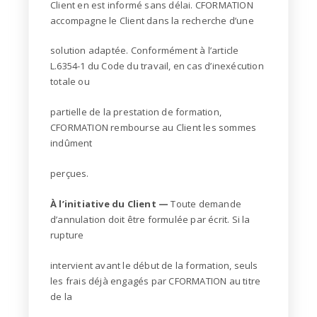
Client en est informé sans délai. CFORMATION
accompagne le Client dans la recherche d’une
solution adaptée. Conformément à l’article
L.6354-1 du Code du travail, en cas d’inexécution
totale ou
partielle de la prestation de formation,
CFORMATION rembourse au Client les sommes
indûment
perçues.
À l’initiative du Client —
Toute demande
d’annulation doit être formulée par écrit. Si la
rupture
intervient avant le début de la formation, seuls
les frais déjà engagés par CFORMATION au titre
de la